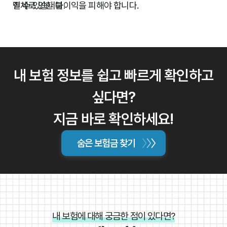
질 수 있습니다.
연체로 인한 불이익을 피해야 합니다.
내 보험 정보를 쉽고 빠르게 확인하고
싶다면?
지금 바로 확인하세요!
숨은 보험금 찾기
내 보험에 대해 궁금한 점이 있다면?