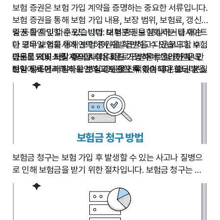
보험 증권은 보험 가입 계약을 증명하는 중요한 서류입니다.
보험 증권을 통해 보험 가입 내용, 보장 범위, 보험료, 갱신
일 등을 확인할 수 있습니다. 보험 증권을 분실하거나 훼손
증권 확인 및 다운로드 방법:
대부분의 보험회사는 웹사이트
한 경우 보험회사에 연락하여 재발급받을 수 있습니다. 보험
나 모바일 앱을 통해 보험 증권을 확인하고 다운로드할 수
증권은 PDF 파일 형태로 다운로드 가능하며, 온라인 및 모
있도록 서비스를 제공합니다. 회원 가입 후 로그인하여 내
다운로드 및 저장 주의 사항:
다운로드 받은 보험 증권은 안
바일에서 편리하게 확인하고 보관할 수 있습니다. 증권 분실
보험 목록에서 원하는 보험 증권을 선택하여 다운로드 받을
전한 장소에 저장하고 분실되지 않도록 주의해야 합니다. 중
방지 및 관리를 위해 온라인 다운로드 및 안전한 저장을 추
수 있습니다.
요한 서류이므로 백업을 해두는 것도 좋은 방법입니다.
천합니다.
보험금 청구 방법
보험금 청구는 보험 가입 후 발생할 수 있는 사고나 질병으
로 인해 보험금을 받기 위한 절차입니다. 보험금 청구는 보
험회사의 안내에 따라 정확하고 신속하게 진행되어야 하며,
필요한 서류를 제출해야 합니다. 보험금 청구 방법은 보험회
사 웹사이트나 모바일 앱을 통해 확인할 수 있으며, 보험회
사 고객센터에 문의하여 자세한 안내를 받을 수 있습니다.